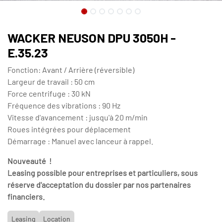
WACKER NEUSON DPU 3050H -
E.35.23
Fonction: Avant / Arrière (réversible)
Largeur de travail : 50 cm
Force centrifuge : 30 kN
Fréquence des vibrations : 90 Hz
Vitesse d'avancement : jusqu'à 20 m/min
Roues intégrées pour déplacement
Démarrage : Manuel avec lanceur à rappel.
Nouveauté !
Leasing possible pour entreprises et particuliers, sous
réserve d'acceptation du dossier par nos partenaires
financiers.
Leasing
Location