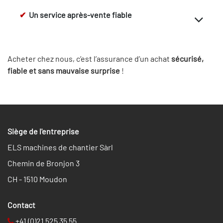
✔
Un service après-vente fiable
Acheter chez nous, c’est l’assurance d’un achat
sécurisé,
fiable et sans mauvaise surprise
!
Siège de l'entreprise
ELS machines de chantier Sàrl
Chemin de Bronjon 3
CH - 1510 Moudon
​​Contact
+41 (0)21 525 35 55