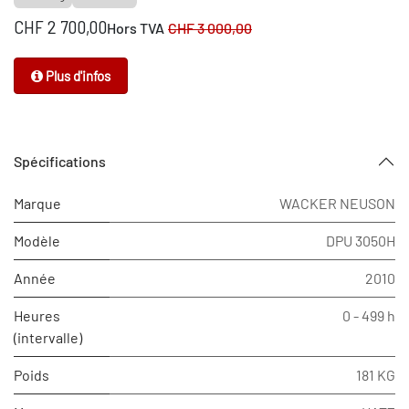
CHF
2 700,00
Hors TVA
CHF
3 000,00
Plus d'infos
Spécifications
Marque
WACKER NEUSON
Modèle
DPU 3050H
Année
2010
Heures
0 - 499 h
(intervalle)
Poids
181 KG