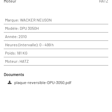
Moteur
HATZ
Marque
:
WACKER NEUSON
Modèle
:
DPU 3050H
Année
:
2010
Heures (intervalle)
:
0 - 499 h
Poids
:
181 KG
Moteur
:
HATZ
Documents
plaque-reversible-DPU-3050.pdf