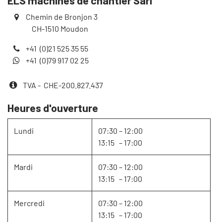
ELS machines de chantier Sàrl
Chemin de Bronjon 3
​ CH-1510 Moudon
+41 (0)21 525 35 55
+41 (0)79 917 02 25
TVA
-
CHE-200.827.437
Heures d'ouverture
Lundi
07:30 – 12:00
13:15 – 17:00
Mardi
07:30 – 12:00
13:15 – 17:00
Mercredi
07:30 – 12:00
13:15 – 17:00