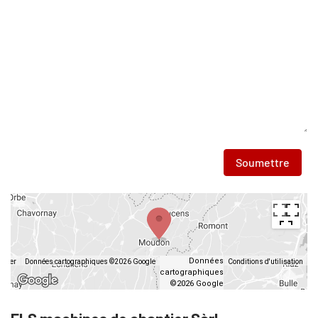
Soumettre
Données
lavier
Données cartographiques ©2026 Google
Conditions d'utilisation
cartographiques
©2026 Google