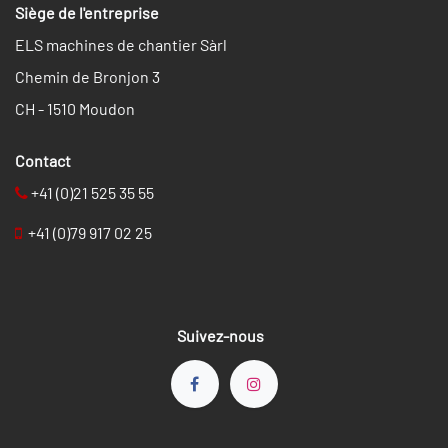
Siège de l'entreprise
ELS machines de chantier Sàrl
Chemin de Bronjon 3
CH - 1510 Moudon
​​Contact
+41 (0)21 525 35 55
+41 (0)79 917 02 25
Suivez-nous