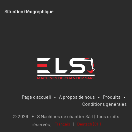
Situation Géographique
Page d'accueil
•
À propos de nous
•
Produits
•
Conditions générales
© 2026 - ELS Machines de chantier Sàrl | Tous droits
réservés.
Français
|
Deutsch (CH)