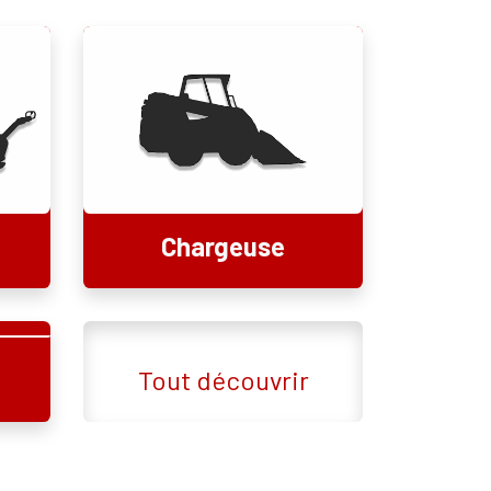
Chargeuse​
Tout découvrir​