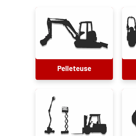
Pelleteuse​