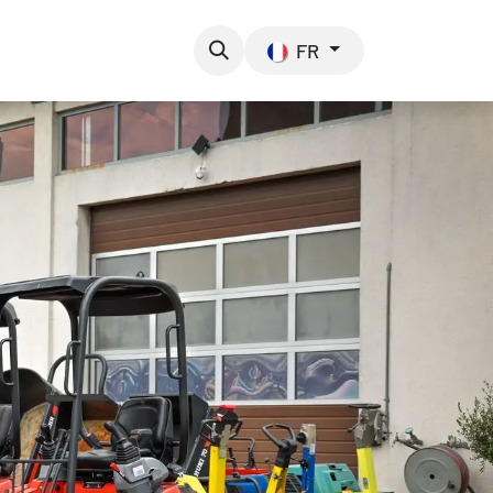
os de nous
Contact
FR