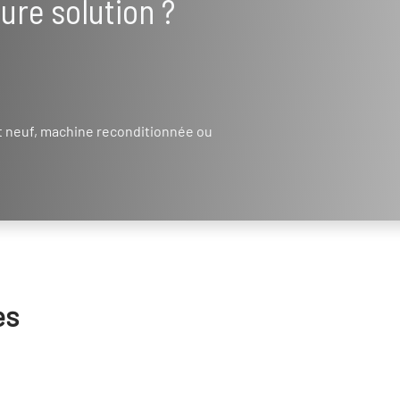
eure solution ?
t neuf, machine reconditionnée ou
es