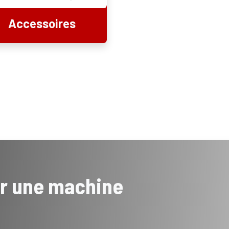
Accessoires
er une machine