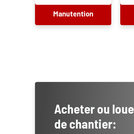
Manutention
Acheter ou lou
de chantier: