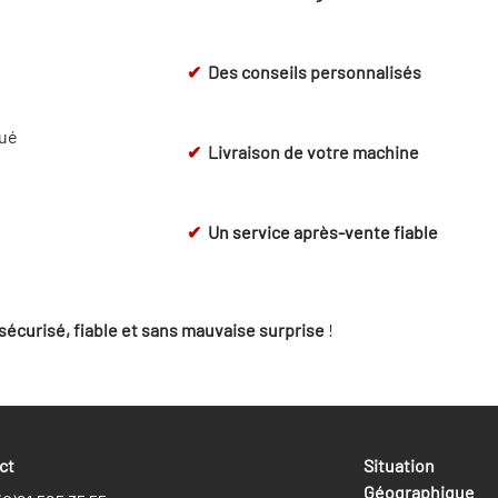
✔
Des conseils personnalisés
qué
✔
Livraison de votre machine
✔
Un service après-vente fiable
sécurisé, fiable et sans mauvaise surprise
!
act
Situation
Géographique