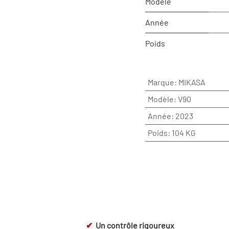
Modèle
Année
Poids
Marque
:
MIKASA
Modèle
:
V90
Année
:
2023
Poids
:
104 KG
✔
Un contrôle rigoureux