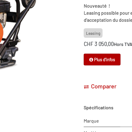
Nouveauté !
Leasing possible pour e
d'acceptation du dossie
Leasing
CHF
3 050,00
Hors TV
Plus d'infos
Comparer
Spécifications
Marque