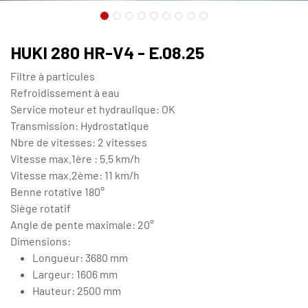
HUKI 280 HR-V4 - E.08.25
Filtre à particules
Refroidissement à eau
Service moteur et hydraulique: OK
Transmission: Hydrostatique
Nbre de vitesses: 2 vitesses
Vitesse max.1ère : 5.5 km/h
Vitesse max.2ème: 11 km/h
Benne rotative 180°
Siège rotatif
Angle de pente maximale: 20°
Dimensions:
Longueur: 3680 mm
Largeur: 1606 mm
Hauteur: 2500 mm