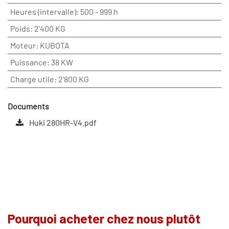
Heures (intervalle)
:
500 - 999 h
Poids
:
2'400 KG
Moteur
:
KUBOTA
Puissance
:
38 KW
Charge utile
:
2'800 KG
Documents
Huki 280HR-V4.pdf
Pourquoi acheter chez nous plutôt