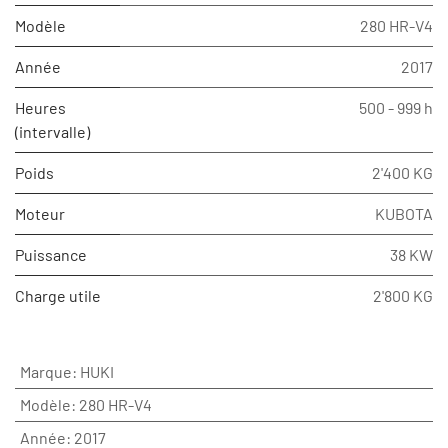
Modèle
280 HR-V4
Année
2017
Heures
500 - 999 h
(intervalle)
Poids
2'400 KG
Moteur
KUBOTA
Puissance
38 KW
Charge utile
2'800 KG
Marque
:
HUKI
Modèle
:
280 HR-V4
Année
:
2017