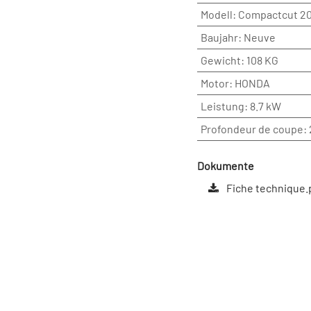
Modell
:
Compactcut 20
Baujahr
:
Neuve
Gewicht
:
108 KG
Motor
:
HONDA
Leistung
:
8.7 kW
Profondeur de coupe
:
Dokumente
Fiche technique.