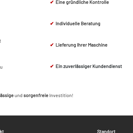
✔
Eine gründliche Kontrolle
✔
Individuelle Beratung
t
✔
Lieferung Ihrer Maschine
✔
Ein zuverlässiger Kundendienst
zu
lässige
und
sorgenfreie
Investition!
kt
Standort